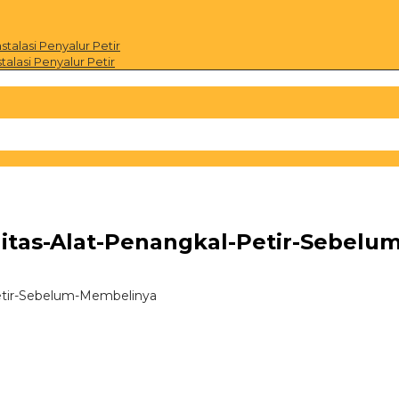
alasi Penyalur Petir
alasi Penyalur Petir
itas-Alat-Penangkal-Petir-Sebelu
etir-Sebelum-Membelinya