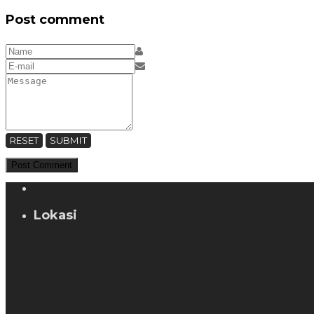
Post comment
RESET
SUBMIT
Lokasi