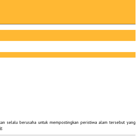
kan selalu berusaha untuk mempostingkan peristiwa alam tersebut yang
ir
.