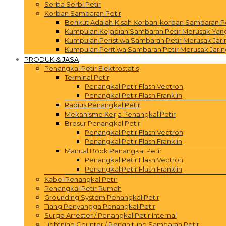
Serba Serbi Petir
Korban Sambaran Petir
Berikut Adalah Kisah Korban-korban Sambaran P
Kumpulan Kejadian Sambaran Petir Merusak Yang 
Kumpulan Peristiwa Sambaran Petir Merusak Jar
Kumpulan Peritiwa Sambaran Petir Merusak Jarin
PRODUK & JASA
Penangkal Petir Elektrostatis
Terminal Petir
Penangkal Petir Flash Vectron
Penangkal Petir Flash Franklin
Radius Penangkal Petir
Mekanisme Kerja Penangkal Petir
Brosur Penangkal Petir
Penangkal Petir Flash Vectron
Penangkal Petir Flash Franklin
Manual Book Penangkal Petir
Penangkal Petir Flash Vectron
Penangkal Petir Flash Franklin
Kabel Penangkal Petir
Penangkal Petir Rumah
Grounding System Penangkal Petir
Tiang Penyangga Penangkal Petir
Surge Arrester / Penangkal Petir Internal
Lightning Counter / Penghitung Sambaran Petir