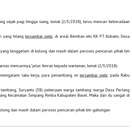
 sejak pagi hingga siang, Jumat (2/3/2018), terus mencari keberadaan
n yang hilang
tersambar petir
, di areal Bemban eks KK PT Kobatin, Desa
 yang tenggelam di kolong dan masih dalam peroses pencarian pihak tim
arnas mencarinya,”jelas Amran kepada wartawan, Jumat (2/3/2018).
 mengalami laka kerja, para penambang ini
tersambar petir
, pada Rabu
 tambang, Suryanto (38) pekerjaan warga tambang warga Desa Perlang
ng Kecamatan Simpang Rimba Kabupaten Basel. Maka dari itu sangat di
olong dan masih dalam peroses pencarian pihak tim gabungan.