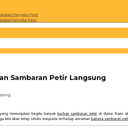
alasi Penyalur Petir
alasi Penyalur Petir
ban Sambaran Petir Langsung
gsung
n yang menunjukan begitu banyak
korban sambaran petir
di dunia. Kami a
ga kita akan tetap selalu waspada terhadap ancaman
bahaya sambaran pet