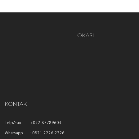
LOKASI
KONTAK
Telp/Fax : 022 87789603
Whatsapp :
0821 2226 2226