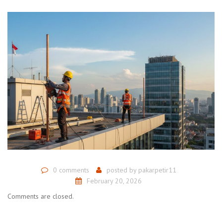
0 comments
posted by
pakarpetir11
February 20, 2026
Comments are closed.