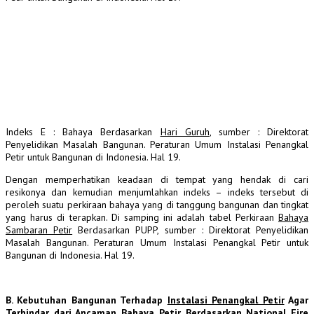
Indeks E : Bahaya Berdasarkan
Hari Guruh
, sumber : Direktorat
Penyelidikan Masalah Bangunan. Peraturan Umum Instalasi Penangkal
Petir untuk Bangunan di Indonesia. Hal 19.
Dengan memperhatikan keadaan di tempat yang hendak di cari
resikonya dan kemudian menjumlahkan indeks – indeks tersebut di
peroleh suatu perkiraan bahaya yang di tanggung bangunan dan tingkat
yang harus di terapkan. Di samping ini adalah tabel Perkiraan
Bahaya
Sambaran Petir
Berdasarkan PUPP, sumber : Direktorat Penyelidikan
Masalah Bangunan. Peraturan Umum Instalasi Penangkal Petir untuk
Bangunan di Indonesia. Hal 19.
B. Kebutuhan Bangunan Terhadap
Instalasi Penangkal Petir
Agar
Terhindar dari
Ancaman Bahaya Petir
Berdasarkan National Fire