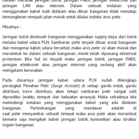
jaringan LAN atau internet. Dalam sebuah instalasi yang
menggunakan kabel baik didalam atau diluar bangunan tidak menutup
kemungkinan menjadi jalan masuk untuk dilalui induksi arus petir.
Misalnya :
Jaringan listrik disebuah bangunan menggunakan supply daya dari listrik
melalui kabel udara PLN. Sambaran petir terjadi diluar areal bangunan
dan mengenai kabel udara tersebut, maka arus petir ini akan masuk dan
merambat ke dalam sebuah bangunan, meski telah dipasang eksternal
protection. Bila hal ini terjadi maka jaringan listrik, jaringan PABX,
jaringan elektronik atau jaringan internet yang sedang aktif akan
mengalami kerusakan.
Pada dasarnya jaringan kabel udara PLN sudah dilengkapi
perangkat Penahan Petir (
Surge Arrester
) di setiap gardu induk, gardu
distribusi, travo distribusi, akan tetapi sambaran petir sangat sulit
diprediksi (waktu, tempat dan kekuatan arusnya). Maka sebaiknya kita
melindungi instalasi yang menggunakan kabel yang ada didalam
bangunan. Pertimbangan yang mendasar adalah di
saat petir menyambar sebuah tempat maka arus petir akan merambat
kemana saja mengikuti kabel jaringan listrik, komunikasi atau struktur
logam bangunan.