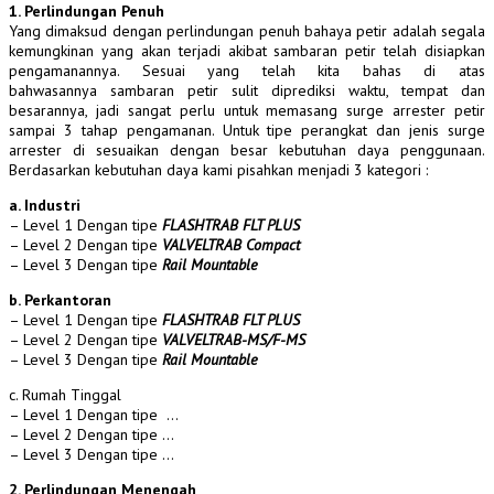
1. Perlindungan Penuh
Yang dimaksud dengan perlindungan penuh bahaya petir adalah segala
kemungkinan yang akan terjadi akibat sambaran petir telah disiapkan
pengamanannya. Sesuai yang telah kita bahas di atas
bahwasannya sambaran petir sulit diprediksi waktu, tempat dan
besarannya, jadi sangat perlu untuk memasang surge arrester petir
sampai 3 tahap pengamanan. Untuk tipe perangkat dan jenis surge
arrester di sesuaikan dengan besar kebutuhan daya penggunaan.
Berdasarkan kebutuhan daya kami pisahkan menjadi 3 kategori :
a. Industri
– Level 1 Dengan tipe
FLASHTRAB FLT PLUS
– Level 2 Dengan tipe
VALVELTRAB Compact
– Level 3 Dengan tipe
Rail Mountable
b. Perkantoran
– Level 1 Dengan tipe
FLASHTRAB FLT PLUS
– Level 2 Dengan tipe
VALVELTRAB-MS/F-MS
– Level 3 Dengan tipe
Rail Mountable
c. Rumah Tinggal
– Level 1 Dengan tipe …
– Level 2 Dengan tipe …
– Level 3 Dengan tipe …
2. Perlindungan Menengah