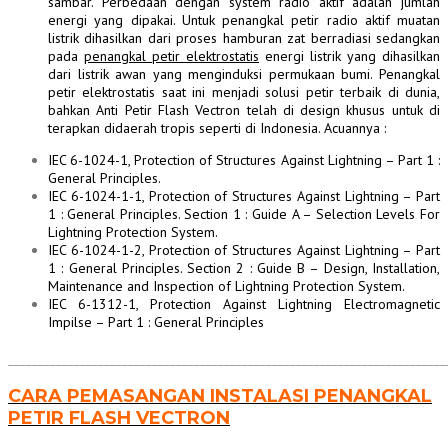
sambar. Perbedaan dengan system radio aktif adalah jumlah
energi yang dipakai. Untuk penangkal petir radio aktif muatan
listrik dihasilkan dari proses hamburan zat berradiasi sedangkan
pada
penangkal petir elektrostatis
energi listrik yang dihasilkan
dari listrik awan yang menginduksi permukaan bumi. Penangkal
petir elektrostatis saat ini menjadi solusi petir terbaik di dunia,
bahkan Anti Petir Flash Vectron telah di design khusus untuk di
terapkan didaerah tropis seperti di Indonesia. Acuannya :
IEC 6-1024-1, Protection of Structures Against Lightning – Part 1 :
General Principles.
IEC 6-1024-1-1, Protection of Structures Against Lightning – Part
1 : General Principles. Section 1 : Guide A – Selection Levels For
Lightning Protection System.
IEC 6-1024-1-2, Protection of Structures Against Lightning – Part
1 : General Principles. Section 2 : Guide B – Design, Installation,
Maintenance and Inspection of Lightning Protection System.
IEC 6-1312-1, Protection Against Lightning Electromagnetic
Impilse – Part 1 : General Principles
_________________________________________________________________________
CARA PEMASANGAN INSTALASI PENANGKAL
PETIR FLASH VECTRON