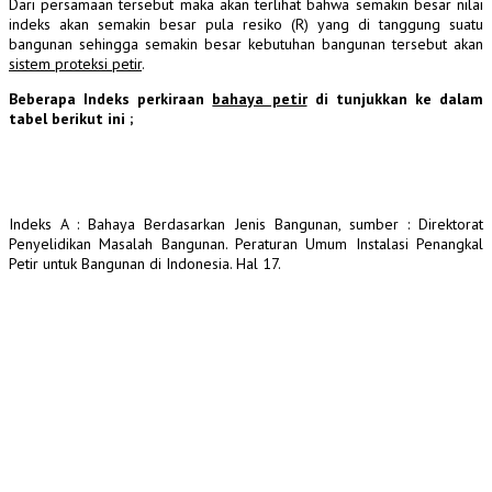
Dari persamaan tersebut maka akan terlihat bahwa semakin besar nilai
indeks akan semakin besar pula resiko (R) yang di tanggung suatu
bangunan sehingga semakin besar kebutuhan bangunan tersebut akan
sistem proteksi petir
.
Beberapa Indeks perkiraan
bahaya petir
di tunjukkan ke dalam
tabel berikut ini ;
Indeks A : Bahaya Berdasarkan Jenis Bangunan, sumber : Direktorat
Penyelidikan Masalah Bangunan. Peraturan Umum Instalasi Penangkal
Petir untuk Bangunan di Indonesia. Hal 17.