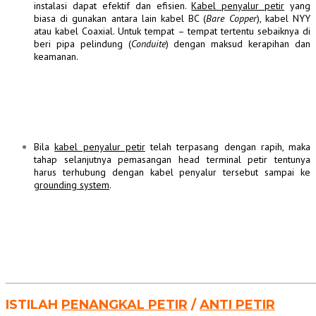
instalasi dapat efektif dan efisien.
Kabel penyalur petir
yang
biasa di gunakan antara lain kabel BC (
Bare Copper
), kabel NYY
atau kabel Coaxial. Untuk tempat – tempat tertentu sebaiknya di
beri pipa pelindung (
Conduite
) dengan maksud kerapihan dan
keamanan.
Bila
kabel penyalur petir
telah terpasang dengan rapih, maka
tahap selanjutnya pemasangan head terminal petir tentunya
harus terhubung dengan kabel penyalur tersebut sampai ke
grounding system
.
_________________________________________________________________________
ISTILAH
PENANGKAL PETIR
/
ANTI PETIR