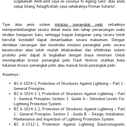
ucapkanlah “Amit-amit saya ini cucunya Ki Ageng Selo” atau anda
cukup bilang “Astagfirullah, saya sahabatnya Pirman Suharto”.
Tipe atau jenis sistem
instalasi penangkal petir
sebaiknya
mempertimbangkan secara detail mulai dari tahap perancangan suatu
struktur bangunan baru, sehingga bagian bangunan yang secara listrik
bersifat konduktif dapat dimanfaatkan secara maksimum. Dengan
demikian rancangan dan konstruksi instalasi penangkal petir secara
keseluruhan akan lebih mudah dilaksanakan dan efektivitas sistem
proteksi petir dapat di tingkatkan dengan biaya minimum. Untuk
mendapatkan brosur penangkal petir Flash Vectron silahkan buka
halaman brosur penangkal petir atau manual book penangkal petir.
Acuannya :
IEC 6-1024-1, Protection of Structures Against Lightning – Part 1 :
General Principles.
IEC 6-1024-1-1, Protection of Structures Against Lightning – Part
1 : General Principles. Section 1 : Guide A – Selection Levels For
Lightning Protection System.
IEC 6-1024-1-2, Protection of Structures Against Lightning – Part
1 : General Principles. Section 2 : Guide B – Design, Installation,
Maintenance and Inspection of Lightning Protection System.
IEC 6-1312-1, Protection Against Lightning Electromagnetic