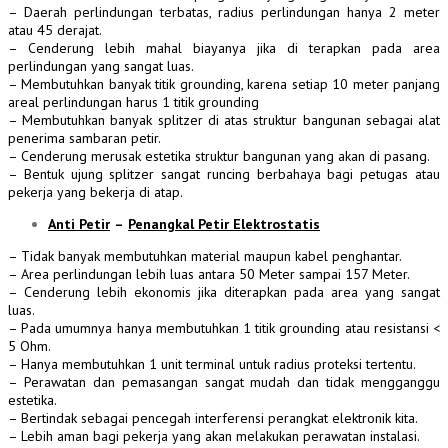
– Daerah perlindungan terbatas, radius perlindungan hanya 2 meter
atau 45 derajat.
– Cenderung lebih mahal biayanya jika di terapkan pada area
perlindungan yang sangat luas.
– Membutuhkan banyak titik grounding, karena setiap 10 meter panjang
areal perlindungan harus 1 titik grounding
– Membutuhkan banyak splitzer di atas struktur bangunan sebagai alat
penerima sambaran petir.
– Cenderung merusak estetika struktur bangunan yang akan di pasang.
– Bentuk ujung splitzer sangat runcing berbahaya bagi petugas atau
pekerja yang bekerja di atap.
Anti Petir
–
Penangkal Petir Elektrostatis
– Tidak banyak membutuhkan material maupun kabel penghantar.
– Area perlindungan lebih luas antara 50 Meter sampai 157 Meter.
– Cenderung lebih ekonomis jika diterapkan pada area yang sangat
luas.
– Pada umumnya hanya membutuhkan 1 titik grounding atau resistansi <
5 Ohm.
– Hanya membutuhkan 1 unit terminal untuk radius proteksi tertentu.
– Perawatan dan pemasangan sangat mudah dan tidak mengganggu
estetika.
– Bertindak sebagai pencegah interferensi perangkat elektronik kita.
– Lebih aman bagi pekerja yang akan melakukan perawatan instalasi.