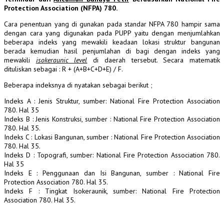
Protection Association (NFPA) 780.
Cara penentuan yang di gunakan pada standar NFPA 780 hampir sama
dengan cara yang digunakan pada PUPP yaitu dengan menjumlahkan
beberapa indeks yang mewakili keadaan lokasi struktur bangunan
berada kemudian hasil penjumlahan di bagi dengan indeks yang
mewakili
isokeraunic level
di daerah tersebut. Secara matematik
dituliskan sebagai : R + (A+B+C+D+E) / F.
Beberapa indeksnya di nyatakan sebagai berikut ;
Indeks A : Jenis Struktur, sumber: National Fire Protection Association
780. Hal 35
Indeks B : Jenis Konstruksi, sumber : National Fire Protection Association
780. Hal 35.
Indeks C : Lokasi Bangunan, sumber : National Fire Protection Association
780. Hal 35.
Indeks D : Topografi, sumber: National Fire Protection Association 780.
Hal 35
Indeks E : Penggunaan dan Isi Bangunan, sumber : National Fire
Protection Association 780. Hal 35.
Indeks F : Tingkat Isokeraunik, sumber: National Fire Protection
Association 780. Hal 35.