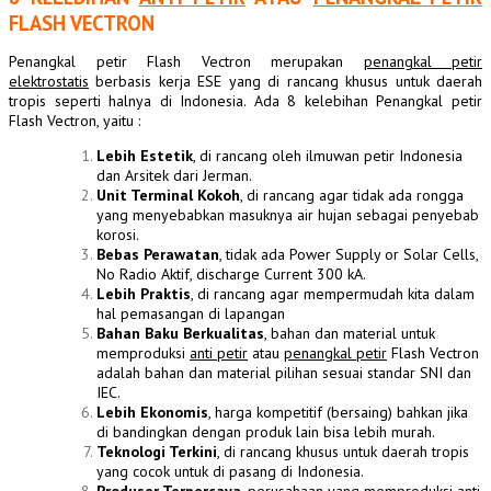
FLASH VECTRON
Penangkal petir Flash Vectron merupakan
penangkal petir
elektrostatis
berbasis kerja ESE yang di rancang khusus untuk daerah
tropis seperti halnya di Indonesia. Ada 8 kelebihan Penangkal petir
Flash Vectron, yaitu :
Lebih Estetik
, di rancang oleh ilmuwan petir Indonesia
dan Arsitek dari Jerman.
Unit Terminal Kokoh
, di rancang agar tidak ada rongga
yang menyebabkan masuknya air hujan sebagai penyebab
korosi.
Bebas Perawatan
, tidak ada Power Supply or Solar Cells,
No Radio Aktif, discharge Current 300 kA.
Lebih Praktis
, di rancang agar mempermudah kita dalam
hal pemasangan di lapangan
Bahan Baku Berkualitas
, bahan dan material untuk
memproduksi
anti petir
atau
penangkal petir
Flash Vectron
adalah bahan dan material pilihan sesuai standar SNI dan
IEC.
Lebih Ekonomis
, harga kompetitif (bersaing) bahkan jika
di bandingkan dengan produk lain bisa lebih murah.
Teknologi Terkini
, di rancang khusus untuk daerah tropis
yang cocok untuk di pasang di Indonesia.