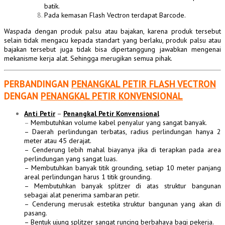
batik.
Pada kemasan Flash Vectron terdapat Barcode.
Waspada dengan produk palsu atau bajakan, karena produk tersebut
selain tidak mengacu kepada standart yang berlaku, produk palsu atau
bajakan tersebut juga tidak bisa dipertanggung jawabkan mengenai
mekanisme kerja alat. Sehingga merugikan semua pihak.
PERBANDINGAN
PENANGKAL PETIR FLASH VECTRON
DENGAN
PENANGKAL PETIR KONVENSIONAL
Anti Petir
–
Penangkal Petir Konvensional
–
Membutuhkan volume kabel penyalur yang sangat banyak.
– Daerah perlindungan terbatas, radius perlindungan hanya 2
meter atau 45 derajat.
– Cenderung lebih mahal biayanya jika di terapkan pada area
perlindungan yang sangat luas.
– Membutuhkan banyak titik grounding, setiap 10 meter panjang
areal perlindungan harus 1 titik grounding.
– Membutuhkan banyak splitzer di atas struktur bangunan
sebagai alat penerima sambaran petir.
– Cenderung merusak estetika struktur bangunan yang akan di
pasang.
– Bentuk ujung splitzer sangat runcing berbahaya bagi pekerja.