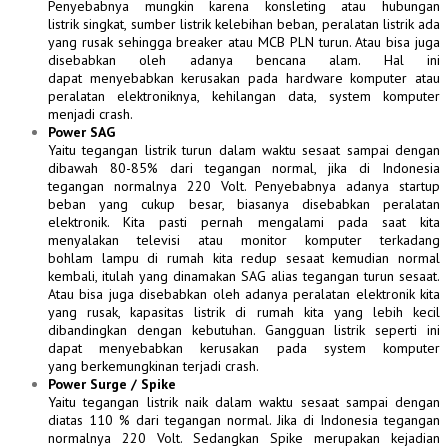
Penyebabnya mungkin karena konsleting atau hubungan
listrik singkat, sumber listrik kelebihan beban, peralatan listrik ada
yang rusak sehingga breaker atau MCB PLN turun. Atau bisa juga
disebabkan oleh adanya bencana alam. Hal ini
dapat menyebabkan kerusakan pada hardware komputer atau
peralatan elektroniknya, kehilangan data, system komputer
menjadi crash.
Power SAG
Yaitu tegangan listrik turun dalam waktu sesaat sampai dengan
dibawah 80-85% dari tegangan normal, jika di Indonesia
tegangan normalnya 220 Volt. Penyebabnya adanya startup
beban yang cukup besar, biasanya disebabkan peralatan
elektronik. Kita pasti pernah mengalami pada saat kita
menyalakan televisi atau monitor komputer terkadang
bohlam lampu di rumah kita redup sesaat kemudian normal
kembali, itulah yang dinamakan SAG
alias tegangan turun sesaat.
Atau bisa juga disebabkan oleh adanya peralatan elektronik kita
yang rusak, kapasitas listrik di rumah kita yang lebih kecil
dibandingkan dengan kebutuhan. Gangguan listrik seperti ini
dapat menyebabkan kerusakan pada system komputer
yang berkemungkinan terjadi crash.
Power Surge / Spike
Yaitu tegangan listrik naik dalam waktu sesaat sampai dengan
diatas 110 % dari tegangan normal. Jika di Indonesia tegangan
normalnya 220 Volt. Sedangkan Spike merupakan kejadian