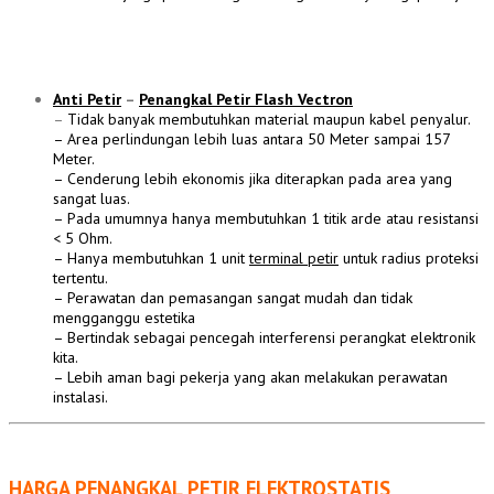
Anti Petir
–
Penangkal Petir Flash Vectron
–
Tidak banyak membutuhkan material maupun kabel penyalur.
– Area perlindungan lebih luas antara 50 Meter sampai 157
Meter.
– Cenderung lebih ekonomis jika diterapkan pada area yang
sangat luas.
– Pada umumnya hanya membutuhkan 1 titik arde atau resistansi
< 5 Ohm.
– Hanya membutuhkan 1 unit
terminal petir
untuk radius proteksi
tertentu.
– Perawatan dan pemasangan sangat mudah dan tidak
mengganggu estetika
– Bertindak sebagai pencegah interferensi perangkat elektronik
kita.
– Lebih aman bagi pekerja yang akan melakukan perawatan
instalasi.
HARGA PENANGKAL PETIR ELEKTROSTATIS