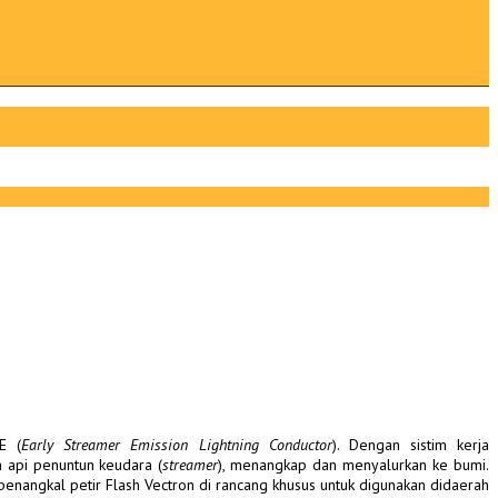
E (
Early Streamer Emission Lightning Conductor
). Dengan sistim kerja
 api penuntun keudara (
streamer
), menangkap dan menyalurkan ke bumi.
i penangkal petir Flash Vectron di rancang khusus untuk digunakan didaerah