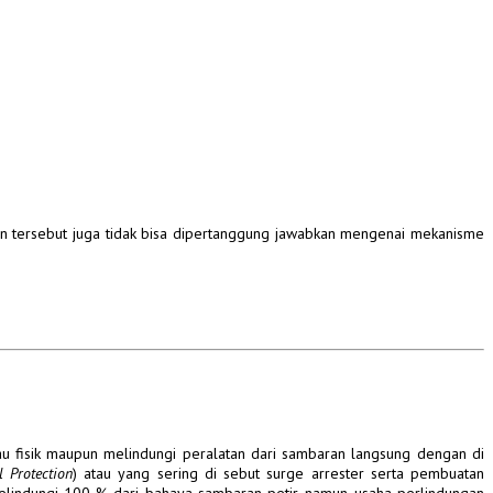
an tersebut juga tidak bisa dipertanggung jawabkan mengenai mekanisme
au fisik maupun melindungi peralatan dari sambaran langsung dengan di
l Protection
) atau yang sering di sebut surge arrester serta pembuatan