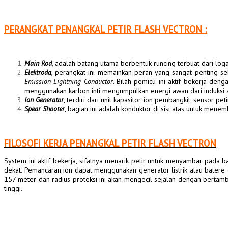
PERANGKAT PENANGKAL PETIR FLASH VECTRON :
Main Rod
, adalah batang utama berbentuk runcing terbuat dari lo
Elektroda
, perangkat ini memainkan peran yang sangat penting s
Emission Lightning Conductor
. Bilah pemicu ini aktif bekerja d
menggunakan karbon inti mengumpulkan energi awan dari induksi 
Ion Generator
, terdiri dari unit kapasitor, ion pembangkit, sensor p
Spear Shooter
, bagian ini adalah konduktor di sisi atas untuk menem
FILOSOFI KERJA PENANGKAL PETIR FLASH VECTRON
System ini aktif bekerja, sifatnya menarik petir untuk menyambar pada 
dekat. Pemancaran ion dapat menggunakan generator listrik atau batere
157 meter dan radius proteksi ini akan mengecil sejalan dengan bertamba
tinggi.