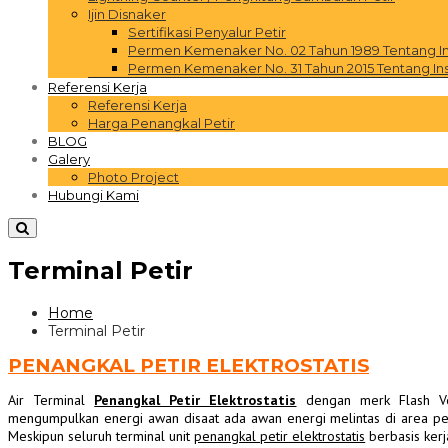
Ijin Disnaker
Sertifikasi Penyalur Petir
Permen Kemenaker No. 02 Tahun 1989 Tentang Inst
Permen Kemenaker No. 31 Tahun 2015 Tentang Inst
Referensi Kerja
Referensi Kerja
Harga Penangkal Petir
BLOG
Galery
Photo Project
Hubungi Kami
Terminal Petir
Home
Terminal Petir
PENANGKAL PETIR ELEKTROSTATIS
Air Terminal
Penangkal Petir Elektrostatis
dengan merk Flash Vec
mengumpulkan energi awan disaat ada awan energi melintas di area per
Meskipun seluruh terminal unit
penangkal petir elektrostatis
berbasis kerj