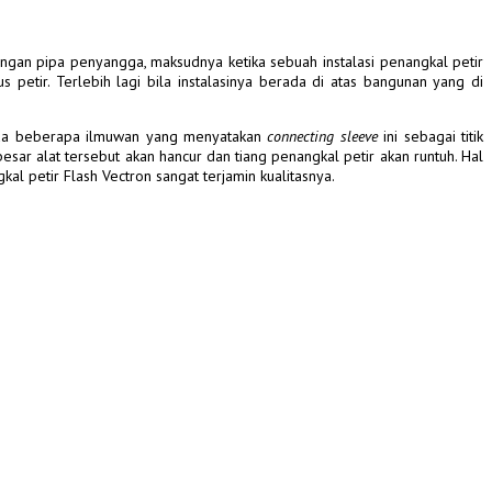
gan pipa penyangga, maksudnya ketika sebuah instalasi penangkal petir
petir. Terlebih lagi bila instalasinya berada di atas bangunan yang di
ada beberapa ilmuwan yang menyatakan
connecting sleeve
ini sebagai titik
ar alat tersebut akan hancur dan tiang penangkal petir akan runtuh. Hal
l petir Flash Vectron sangat terjamin kualitasnya.