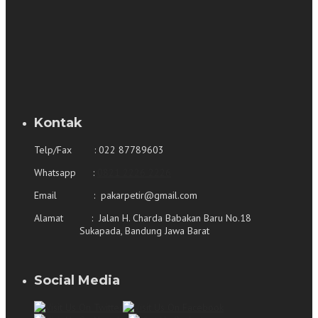
Kontak
Telp/Fax : 022 87789603
Whatsapp :
0821 2226 2226
Email : pakarpetir@gmail.com
Alamat : Jalan H. Charda Babakan Baru No.18
Sukapada, Bandung Jawa Barat
Social Media