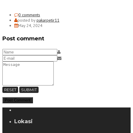
0 comments
posted by
pakarpetir11
May 24, 2024
Post comment
RESET
SUBMIT
Lokasi