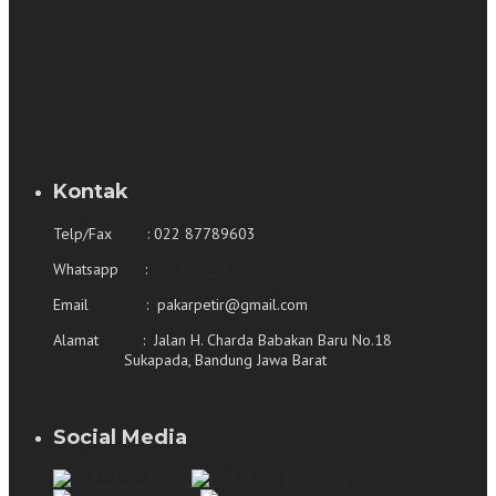
Kontak
Telp/Fax : 022 87789603
Whatsapp :
0821 2226 2226
Email : pakarpetir@gmail.com
Alamat : Jalan H. Charda Babakan Baru No.18
Sukapada, Bandung Jawa Barat
Social Media