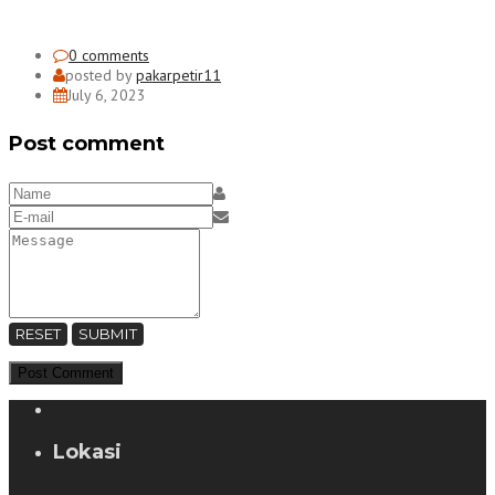
0 comments
posted by
pakarpetir11
July 6, 2023
Post comment
RESET
SUBMIT
Lokasi