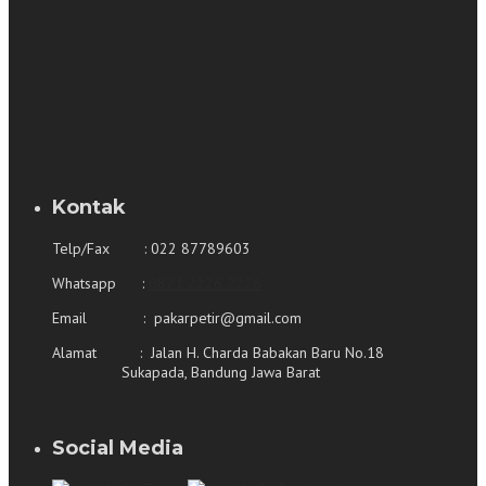
Kontak
Telp/Fax : 022 87789603
Whatsapp :
0821 2226 2226
Email : pakarpetir@gmail.com
Alamat : Jalan H. Charda Babakan Baru No.18
Sukapada, Bandung Jawa Barat
Social Media