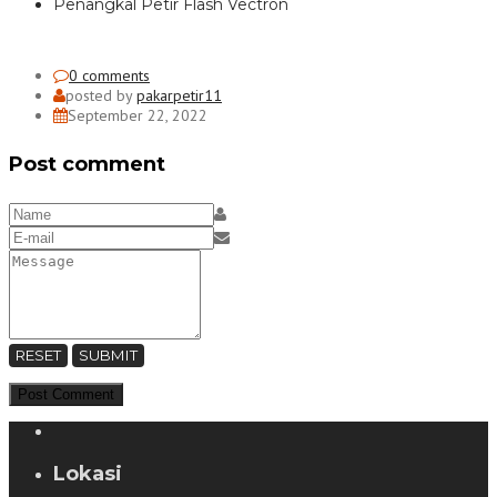
Penangkal Petir Flash Vectron
0 comments
posted by
pakarpetir11
September 22, 2022
Post comment
RESET
SUBMIT
Lokasi