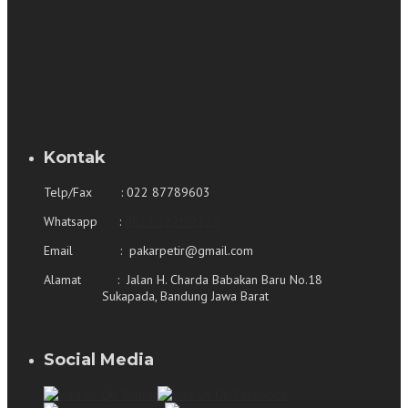
Kontak
Telp/Fax : 022 87789603
Whatsapp :
0821 2226 2226
Email : pakarpetir@gmail.com
Alamat : Jalan H. Charda Babakan Baru No.18
Sukapada, Bandung Jawa Barat
Social Media