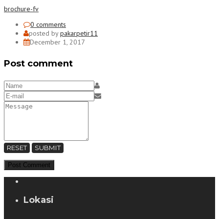
brochure-fv
0 comments
posted by
pakarpetir11
December 1, 2017
Post comment
RESET
SUBMIT
Lokasi