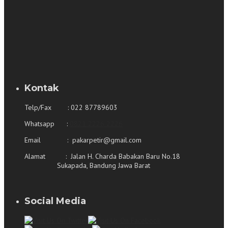
Kontak
Telp/Fax : 022 87789603
Whatsapp :
0821 2226 2226
Email : pakarpetir@gmail.com
Alamat : Jalan H. Charda Babakan Baru No.18
Sukapada, Bandung Jawa Barat
Social Media