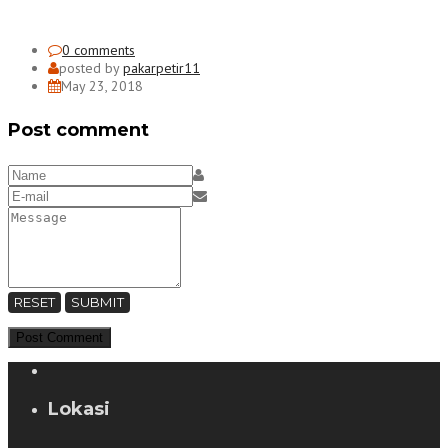
0 comments
posted by
pakarpetir11
May 23, 2018
Post comment
RESET
SUBMIT
Lokasi