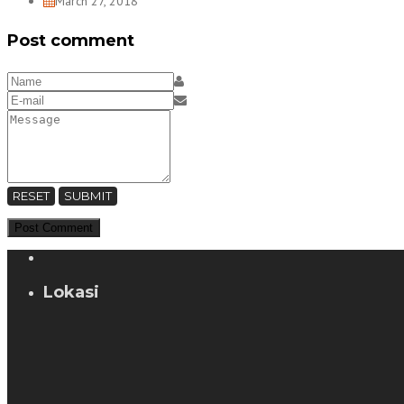
March 27, 2018
Post comment
RESET
SUBMIT
Lokasi