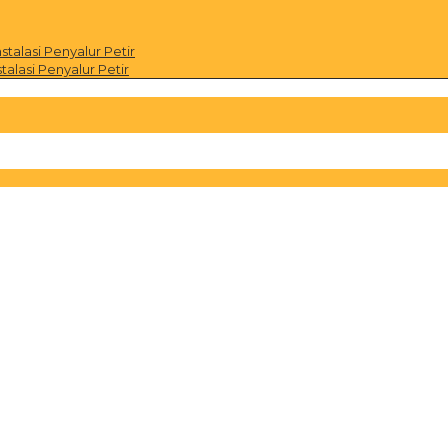
alasi Penyalur Petir
alasi Penyalur Petir