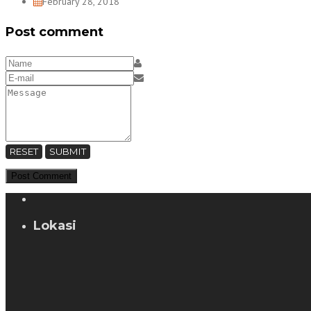
February 28, 2018
Post comment
RESET
SUBMIT
Lokasi