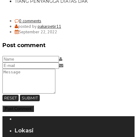
TIANG PENYANGGA DIATAS DAK
0 comments
posted by
pakarpetir11
September 22, 2022
Post comment
RESET
SUBMIT
Lokasi