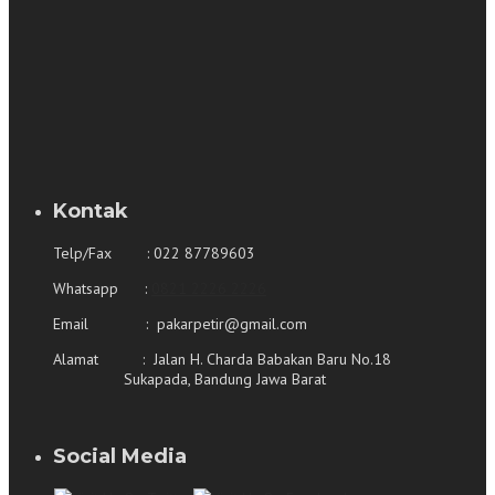
Kontak
Telp/Fax : 022 87789603
Whatsapp :
0821 2226 2226
Email : pakarpetir@gmail.com
Alamat : Jalan H. Charda Babakan Baru No.18
Sukapada, Bandung Jawa Barat
Social Media