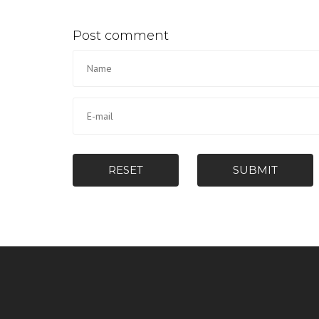
Post comment
RESET
SUBMIT