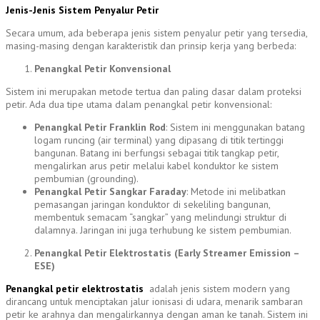
Jenis-Jenis Sistem Penyalur Petir
Secara umum, ada beberapa jenis sistem penyalur petir yang tersedia,
masing-masing dengan karakteristik dan prinsip kerja yang berbeda:
Penangkal Petir Konvensional
Sistem ini merupakan metode tertua dan paling dasar dalam proteksi
petir. Ada dua tipe utama dalam penangkal petir konvensional:
Penangkal Petir Franklin Rod
: Sistem ini menggunakan batang
logam runcing (air terminal) yang dipasang di titik tertinggi
bangunan. Batang ini berfungsi sebagai titik tangkap petir,
mengalirkan arus petir melalui kabel konduktor ke sistem
pembumian (grounding).
Penangkal Petir Sangkar Faraday
: Metode ini melibatkan
pemasangan jaringan konduktor di sekeliling bangunan,
membentuk semacam “sangkar” yang melindungi struktur di
dalamnya. Jaringan ini juga terhubung ke sistem pembumian.
Penangkal Petir Elektrostatis (Early Streamer Emission –
ESE)
Penangkal petir elektrostatis
adalah jenis sistem modern yang
dirancang untuk menciptakan jalur ionisasi di udara, menarik sambaran
petir ke arahnya dan mengalirkannya dengan aman ke tanah. Sistem ini