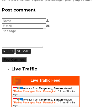
Post comment
RESET
SUBMIT
Live Traffic
Live Traffic Feed
A visitor from
Tangerang, Banten
viewed
"
Radius Penangkal Petir | Penangkal…
"
4 hrs 32 mins
ago
A visitor from
Tangerang, Banten
viewed
"
Radius Penangkal Petir | Penangkal…
"
4 hrs 44 mins
ago