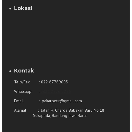
Lokasi
Kontak
Telp/Fax : 022 87789603
Whatsapp :
0821 2226 2226
Email : pakarpetir@gmail.com
Alamat : Jalan H. Charda Babakan Baru No.18
Sukapada, Bandung Jawa Barat