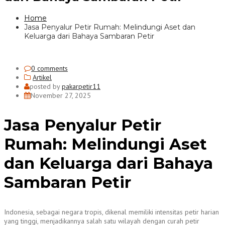
Home
Jasa Penyalur Petir Rumah: Melindungi Aset dan
Keluarga dari Bahaya Sambaran Petir
0 comments
Artikel
posted by
pakarpetir11
November 27, 2025
Jasa Penyalur Petir
Rumah: Melindungi Aset
dan Keluarga dari Bahaya
Sambaran Petir
Indonesia, sebagai negara tropis, dikenal memiliki intensitas petir harian
yang tinggi, menjadikannya salah satu wilayah dengan curah petir