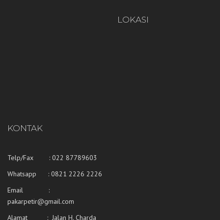
LOKASI
KONTAK
Telp/Fax : 022 87789603
Whatsapp :
0821 2226 2226
Email :
pakarpetir@gmail.com
Alamat : Jalan H. Charda