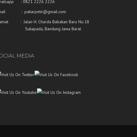
hatsapp :
0821 2226 2226
mail : pakarpetir@gmail.com
lamat : Jalan H. Charda Babakan Baru No.18
ukapada, Bandung Jawa Barat
OCIAL MEDIA