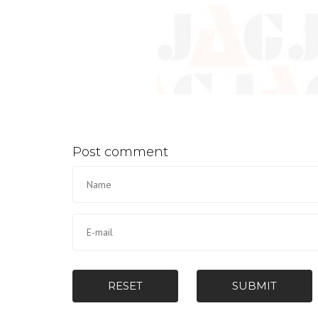
Post comment
RESET
SUBMIT