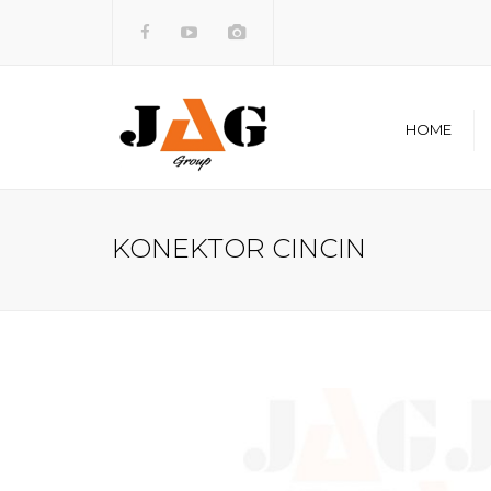
HOME
Visi dan 
Legalita
KONEKTOR CINCIN
Sejarah