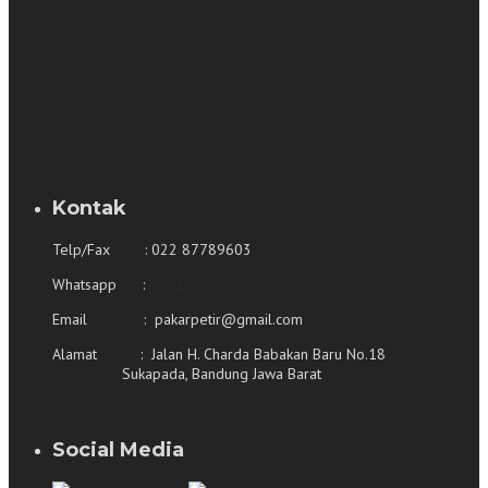
Kontak
Telp/Fax : 022 87789603
Whatsapp :
0821 2226 2226
Email : pakarpetir@gmail.com
Alamat : Jalan H. Charda Babakan Baru No.18
Sukapada, Bandung Jawa Barat
Social Media