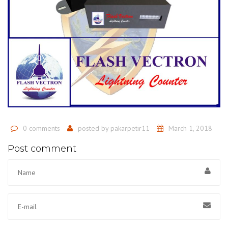
0 comments
posted by
pakarpetir11
March 1, 2018
Post comment