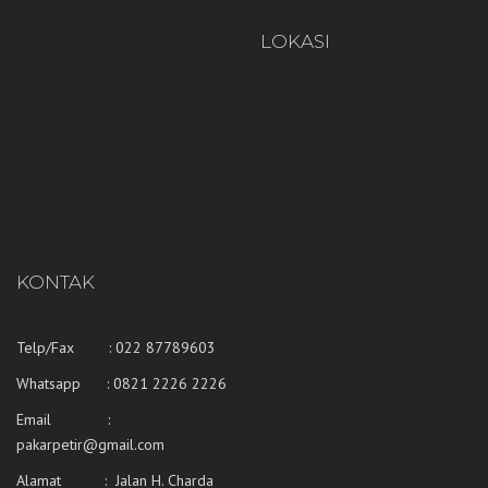
LOKASI
KONTAK
Telp/Fax : 022 87789603
Whatsapp :
0821 2226 2226
Email :
pakarpetir@gmail.com
Alamat : Jalan H. Charda