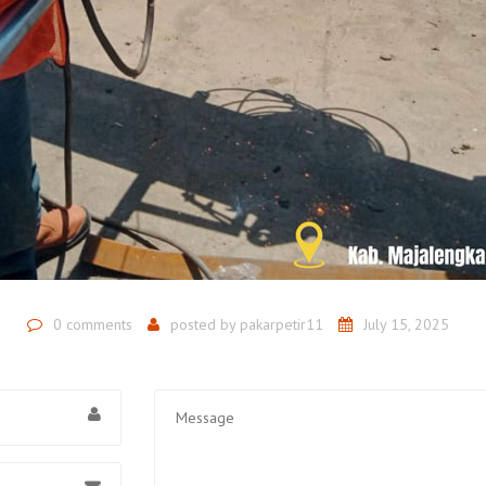
0 comments
posted by
pakarpetir11
July 15, 2025