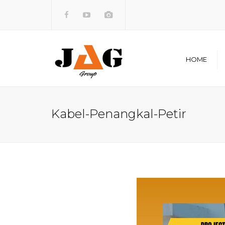
HOME
Visi dan 
Legalita
Kabel-Penangkal-Petir
Sejarah