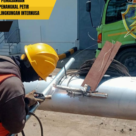
Lightning Counter /
Penghitung Sambaran
Petir
Ijin Disnaker