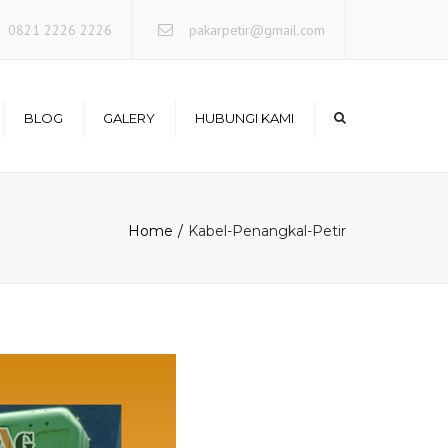
×
0821 2226 2226
pakarpetir@gmail.com
BLOG
GALERY
HUBUNGI KAMI
Photo Project
Home
Kabel-Penangkal-Petir