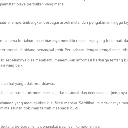
ghematan biaya perbaikan yang mahal.
matis, mempertimbangkan berbagai aspek mulai dari pengalaman hingga lay
erasi selama bertahun-tahun biasanya memiliki rekam jejak yang lebih bai
beroperasi di bidang penangkal petir. Perusahaan dengan pengalaman lebih d
ggan sebelumnya bisa membantu menemukan informasi berharga tentang kuali
si yang baik.
lah hal yang tidak bisa ditawar.
kualitas baik harus memenuhi standar nasional dan internasional (misalnya SN
dokumen yang menunjukkan kualifikasi mereka. Sertifikasi ini tidak hanya m
minta salinan dokumen tersebut sebagai bukti.
tentang berbagai jenis penangkal petir dan komponennya.