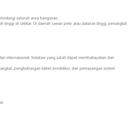
elindungi seluruh area bangunan.
tinggi di sekitar. Di daerah rawan petir atau dataran tinggi, penangkal
 dan internasional. Instalasi yang salah dapat membahayakan dan
nangkal, penghubungan kabel konduktor, dan pemasangan sistem
un.