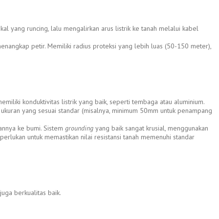
 yang runcing, lalu mengalirkan arus listrik ke tanah melalui kabel
enangkap petir. Memiliki radius proteksi yang lebih luas (50-150 meter),
miliki konduktivitas listrik yang baik, seperti tembaga atau aluminium.
an ukuran yang sesuai standar (misalnya, minimum 50mm untuk penampang
rkannya ke bumi. Sistem
grounding
yang baik sangat krusial, menggunakan
perlukan untuk memastikan nilai resistansi tanah memenuhi standar
juga berkualitas baik.