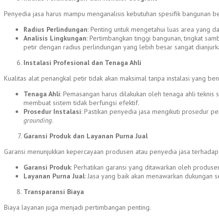
Penyedia jasa harus mampu menganalisis kebutuhan spesifik bangunan ber
Radius Perlindungan
: Penting untuk mengetahui luas area yang d
Analisis Lingkungan
: Pertimbangkan tinggi bangunan, tingkat sam
petir dengan radius perlindungan yang lebih besar sangat dianjurk
Instalasi Profesional dan Tenaga Ahli
Kualitas alat penangkal petir tidak akan maksimal tanpa instalasi yang ben
Tenaga Ahli
: Pemasangan harus dilakukan oleh tenaga ahli teknis
membuat sistem tidak berfungsi efektif.
Prosedur Instalasi
: Pastikan penyedia jasa mengikuti prosedur 
grounding
.
Garansi Produk dan Layanan Purna Jual
Garansi menunjukkan kepercayaan produsen atau penyedia jasa terhadap 
Garansi Produk
: Perhatikan garansi yang ditawarkan oleh produs
Layanan Purna Jual
: Jasa yang baik akan menawarkan dukungan s
Transparansi Biaya
Biaya layanan juga menjadi pertimbangan penting.