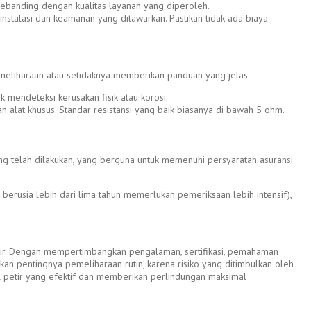
sebanding dengan kualitas layanan yang diperoleh.
 instalasi dan keamanan yang ditawarkan. Pastikan tidak ada biaya
pemeliharaan atau setidaknya memberikan panduan yang jelas.
k mendeteksi kerusakan fisik atau korosi.
n alat khusus. Standar resistansi yang baik biasanya di bawah 5 ohm.
ng telah dilakukan, yang berguna untuk memenuhi persyaratan asuransi
berusia lebih dari lima tahun memerlukan pemeriksaan lebih intensif),
etir. Dengan mempertimbangkan pengalaman, sertifikasi, pemahaman
ikan pentingnya pemeliharaan rutin, karena risiko yang ditimbulkan oleh
 petir yang efektif dan memberikan perlindungan maksimal