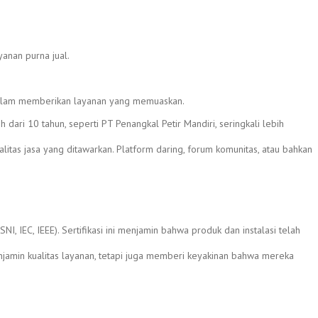
anan purna jual.
k dalam memberikan layanan yang memuaskan.
ari 10 tahun, seperti PT Penangkal Petir Mandiri, seringkali lebih
tas jasa yang ditawarkan. Platform daring, forum komunitas, atau bahkan
I, IEC, IEEE). Sertifikasi ini menjamin bahwa produk dan instalasi telah
enjamin kualitas layanan, tetapi juga memberi keyakinan bahwa mereka