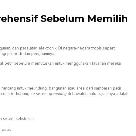
prehensif Sebelum Memilih
an, dan peralatan elektronik. Di negara-negara tropis seperti
dungi properti dan penghuninya.
ngkal petir sebelum memutuskan untuk menggunakan layanan mereka
dirancang untuk melindungi bangunan atau area dari sambaran petir
nan dan terhubung ke sistem
grounding
di bawah tanah. Tujuannya adalah
 sistem kelistrikan.
 petir.