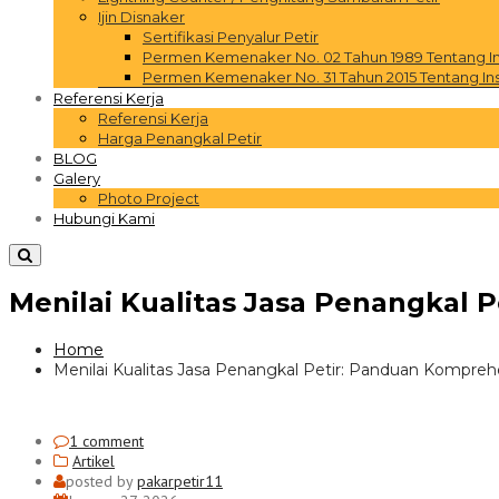
Ijin Disnaker
Sertifikasi Penyalur Petir
Permen Kemenaker No. 02 Tahun 1989 Tentang Inst
Permen Kemenaker No. 31 Tahun 2015 Tentang Inst
Referensi Kerja
Referensi Kerja
Harga Penangkal Petir
BLOG
Galery
Photo Project
Hubungi Kami
Menilai Kualitas Jasa Penangkal
Home
Menilai Kualitas Jasa Penangkal Petir: Panduan Kompre
1 comment
Artikel
posted by
pakarpetir11