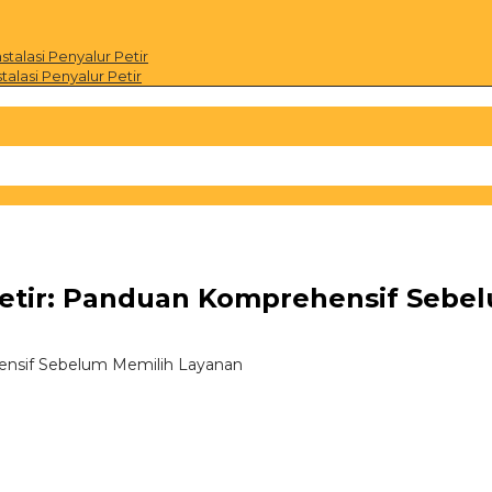
alasi Penyalur Petir
alasi Penyalur Petir
 Petir: Panduan Komprehensif Sebe
hensif Sebelum Memilih Layanan