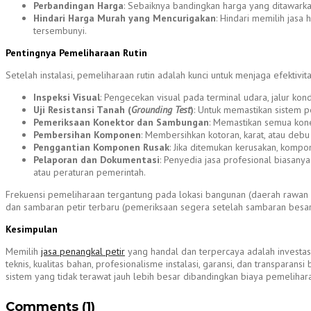
Perbandingan Harga
: Sebaiknya bandingkan harga yang ditawarka
Hindari Harga Murah yang Mencurigakan
: Hindari memilih jasa
tersembunyi.
Pentingnya Pemeliharaan Rutin
Setelah instalasi, pemeliharaan rutin adalah kunci untuk menjaga efekti
Inspeksi Visual
: Pengecekan visual pada terminal udara, jalur kon
Uji Resistansi Tanah (
Grounding Test
)
: Untuk memastikan sistem p
Pemeriksaan Konektor dan Sambungan
: Memastikan semua kone
Pembersihan Komponen
: Membersihkan kotoran, karat, atau d
Penggantian Komponen Rusak
: Jika ditemukan kerusakan, kompo
Pelaporan dan Dokumentasi
: Penyedia jasa profesional biasany
atau peraturan pemerintah.
Frekuensi pemeliharaan tergantung pada lokasi bangunan (daerah rawan pe
dan sambaran petir terbaru (pemeriksaan segera setelah sambaran besar
Kesimpulan
Memilih
jasa penangkal petir
yang handal dan terpercaya adalah investas
teknis, kualitas bahan, profesionalisme instalasi, garansi, dan transpar
sistem yang tidak terawat jauh lebih besar dibandingkan biaya pemelih
Comments (1)