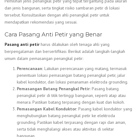
Pemilihan jenis penangkal petir yang tepat tergantung pada ukuran
dan jenis bangunan, serta tingkat risiko sambaran petir di lokasi
tersebut. Konsultasikan dengan ahli penangkal petir untuk
mendapatkan rekomendasi yang sesuai.
Cara Pasang Anti Petir yang Benar
Pasang anti petir
harus dilakukan oleh tenaga ahli yang
berpengalaman dan bersertifikasi. Berikut adalah langkah-langkah
umum dalam pemasangan penangkal petir:
Perencanaan:
Lakukan perencanaan yang matang, termasuk
penentuan lokasi pemasangan batang penangkal petir, jalur
kabel konduktor, dan lokasi penanaman elektroda grounding.
Pemasangan Batang Penangkal Petir:
Pasang batang
penangkal petir di titik tertinggi bangunan, seperti atap atau
menara. Pastikan batang terpasang dengan kuat dan kokoh.
Pemasangan Kabel Konduktor:
Pasang kabel konduktor yang
menghubungkan batang penangkal petir ke elektroda
grounding. Pastikan kabel terpasang dengan rapi dan aman,
serta tidak menghalangi akses atau aktivitas di sekitar
bangunan.