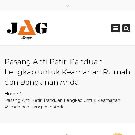
×
Mon - Sat: 08:00 - 17:00
Toggle
0821 2226 2226
navigation
pakarpetir@gmail.com
Pasang Anti Petir: Panduan
Lengkap untuk Keamanan Rumah
dan Bangunan Anda
Home
Pasang Anti Petir: Panduan Lengkap untuk Keamanan
Rumah dan Bangunan Anda