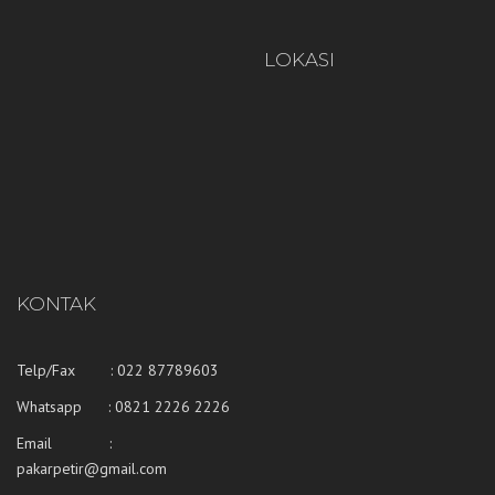
LOKASI
KONTAK
Telp/Fax : 022 87789603
Whatsapp :
0821 2226 2226
Email :
pakarpetir@gmail.com