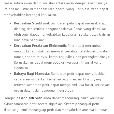
besar antara awan dan bumi, atau antara awan dengan awan lainnya.
Pelepasan listrik ini menghasilkan energi yang luar biasa, yang dapat
menyebabkan berbagai kerusakan.
Kerusakan Struktural:
Sambaran petir dapat merusak atap,
dinding, dan struktur bangunan lainnya. Panas yang dihasilkan
oleh petir dapat menyebabkan kebakaran, retakan, atau bahkan
runtuhnya bangunan.
Kerusakan Peralatan Elektronik:
Petir dapat merambat
melalui kabel listrik dan merusak peralatan elektronik di dalam
rumah, seperti televisi, komputer, kulkas, dan perangkat lainnya.
Kerusakan ini dapat menyebabkan kerugian finansial yang
signifikan.
Bahaya Bagi Manusia:
Sambaran petir dapat menyebabkan
cedera serius bahkan kematian bagi manusia. Orang yang
terkena sambaran petir dapat mengalami luka bakar, kerusakan
organ dalam, dan gangguan neurologis.
Dengan
pasang anti petir
, Anda dapat mengurangi risiko kerusakan
akibat sambaran petir secara signifikan. Sistem penangkal petir
dirancang untuk menangkap petir dan menyalurkan arusnya ke tanah