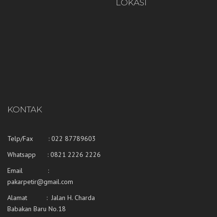
LOKASI
KONTAK
Telp/Fax : 022 87789603
Whatsapp :
0821 2226 2226
Email :
pakarpetir@gmail.com
Alamat : Jalan H. Charda
Babakan Baru No.18