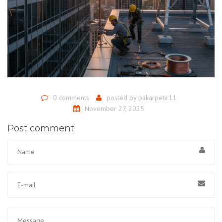
0 comments
posted by
pakarpetir11
November 27, 2025
Post comment