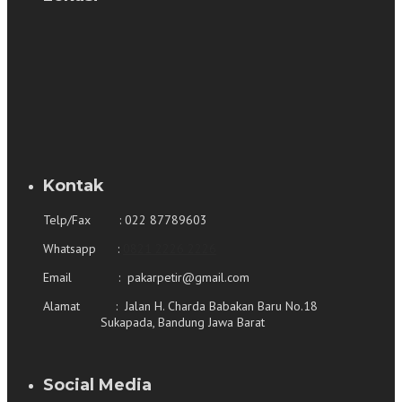
Kontak
Telp/Fax : 022 87789603
Whatsapp :
0821 2226 2226
Email : pakarpetir@gmail.com
Alamat : Jalan H. Charda Babakan Baru No.18
Sukapada, Bandung Jawa Barat
Social Media