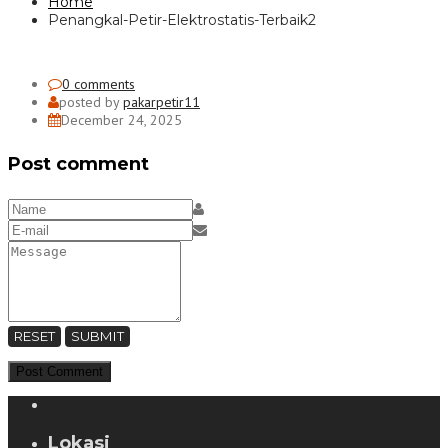
Home
Penangkal-Petir-Elektrostatis-Terbaik2
0 comments
posted by
pakarpetir11
December 24, 2025
Post comment
RESET
SUBMIT
Lokasi