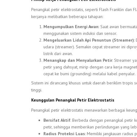
Penangkal petir elektrostatis, seperti Flash Franklin dan 
kerjanya melibatkan beberapa tahapan:
Mengumpulkan Energi Awan
: Saat awan bermuat
menggunakan sistem induksi dan sensor.
Mengeluarkan Lidah Api Penuntun (Streamer)
:
udara (streamer). Semakin cepat streamer ini dip
listrik dari awan.
Menangkap dan Menyalurkan Petir
: Streamer y
petir yang dahsyat, mirip dengan cara kerja magnet.
cepat ke bumi (grounding) melalui kabel penyalur.
Sistem ini dirancang khusus untuk daerah beriklim tropis 
tinggi.
Keunggulan Penangkal Petir Elektrostatis
Penangkal petir elektrostatis menawarkan berbagai keung
Bersifat Aktif
: Berbeda dengan penangkal petir kon
petir, sehingga memberikan perlindungan yang lebi
Radius Proteksi Luas
: Memiliki jangkauan radius