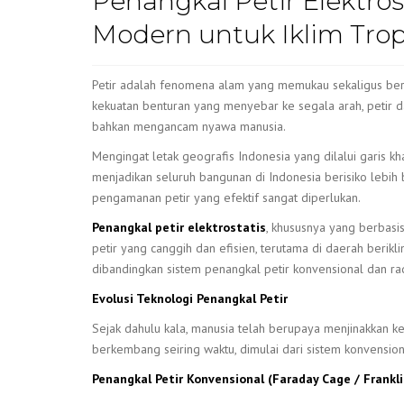
Penangkal Petir Elektros
Modern untuk Iklim Trop
Petir adalah fenomena alam yang memukau sekaligus be
kekuatan benturan yang menyebar ke segala arah, petir d
bahkan mengancam nyawa manusia.
Mengingat letak geografis Indonesia yang dilalui garis khat
menjadikan seluruh bangunan di Indonesia berisiko lebih 
pengamanan petir yang efektif sangat diperlukan.
Penangkal petir elektrostatis
, khususnya yang berbasis
petir yang canggih dan efisien, terutama di daerah berikl
dibandingkan sistem penangkal petir konvensional dan ra
Evolusi Teknologi Penangkal Petir
Sejak dahulu kala, manusia telah berupaya menjinakkan k
berkembang seiring waktu, dimulai dari sistem konvensio
Penangkal Petir Konvensional (Faraday Cage / Frankli