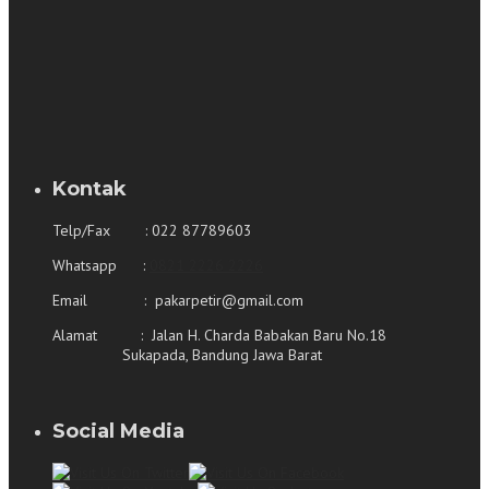
Kontak
Telp/Fax : 022 87789603
Whatsapp :
0821 2226 2226
Email : pakarpetir@gmail.com
Alamat : Jalan H. Charda Babakan Baru No.18
Sukapada, Bandung Jawa Barat
Social Media