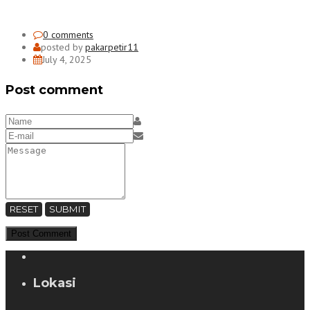
0 comments
posted by
pakarpetir11
July 4, 2025
Post comment
RESET
SUBMIT
Lokasi