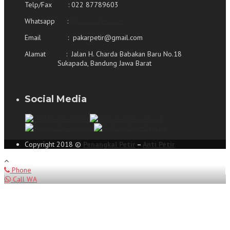
Telp/Fax : 022 87789603
Whatsapp :
0821 2226 2226
Email : pakarpetir@gmail.com
Alamat : Jalan H. Charda Babakan Baru No.18
Sukapada, Bandung Jawa Barat
Social Media
Copyright 2018 ©
Penangkal Petir
–
Anti Petir
Phone
Call WA