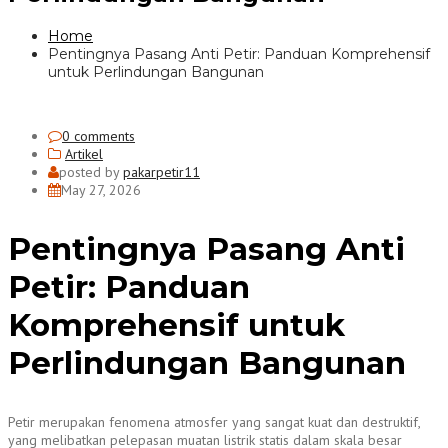
Home
Pentingnya Pasang Anti Petir: Panduan Komprehensif
untuk Perlindungan Bangunan
0 comments
Artikel
posted by
pakarpetir11
May 27, 2026
Pentingnya Pasang Anti
Petir: Panduan
Komprehensif untuk
Perlindungan Bangunan
Petir merupakan fenomena atmosfer yang sangat kuat dan destruktif,
yang melibatkan pelepasan muatan listrik statis dalam skala besar