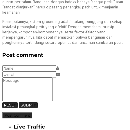
guntur per tahun. Bangunan dengan indeks bahaya “sangat perlu” atau
“sangat dianjurkan” harus dipasang penangkal petir untuk menjamin
keamanan.
Kesimpulannya, sistem grounding adalah tulang punggung dari setiap
instalasi penangkal petir yang efektif. Dengan memahami prinsip
kerjanya, komponen-komponennya, serta faktor-faktor yang
mempengaruhinya, kita dapat memastikan bahwa bangunan dan
penghuninya terlindungi secara optimal dari ancaman sambaran petir.
Post comment
RESET
SUBMIT
Live Traffic