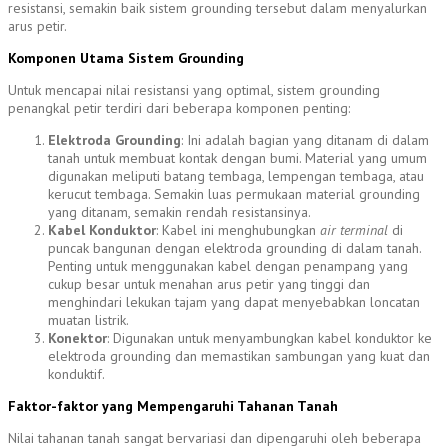
resistansi, semakin baik sistem grounding tersebut dalam menyalurkan
arus petir.
Komponen Utama Sistem Grounding
Untuk mencapai nilai resistansi yang optimal, sistem grounding
penangkal petir terdiri dari beberapa komponen penting:
Elektroda Grounding
: Ini adalah bagian yang ditanam di dalam
tanah untuk membuat kontak dengan bumi. Material yang umum
digunakan meliputi batang tembaga, lempengan tembaga, atau
kerucut tembaga. Semakin luas permukaan material grounding
yang ditanam, semakin rendah resistansinya.
Kabel Konduktor
: Kabel ini menghubungkan
air terminal
di
puncak bangunan dengan elektroda grounding di dalam tanah.
Penting untuk menggunakan kabel dengan penampang yang
cukup besar untuk menahan arus petir yang tinggi dan
menghindari lekukan tajam yang dapat menyebabkan loncatan
muatan listrik.
Konektor
: Digunakan untuk menyambungkan kabel konduktor ke
elektroda grounding dan memastikan sambungan yang kuat dan
konduktif.
Faktor-faktor yang Mempengaruhi Tahanan Tanah
Nilai tahanan tanah sangat bervariasi dan dipengaruhi oleh beberapa