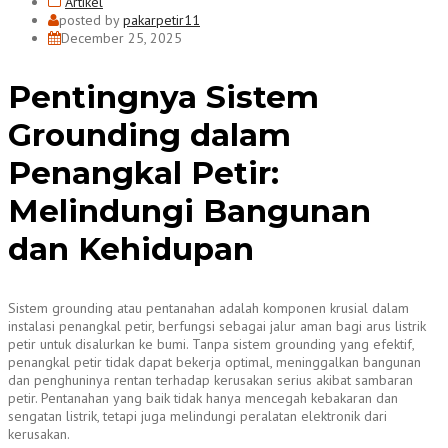
Artikel
posted by
pakarpetir11
December 25, 2025
Pentingnya Sistem
Grounding dalam
Penangkal Petir:
Melindungi Bangunan
dan Kehidupan
Sistem grounding atau pentanahan adalah komponen krusial dalam
instalasi penangkal petir, berfungsi sebagai jalur aman bagi arus listrik
petir untuk disalurkan ke bumi. Tanpa sistem grounding yang efektif,
penangkal petir tidak dapat bekerja optimal, meninggalkan bangunan
dan penghuninya rentan terhadap kerusakan serius akibat sambaran
petir. Pentanahan yang baik tidak hanya mencegah kebakaran dan
sengatan listrik, tetapi juga melindungi peralatan elektronik dari
kerusakan.