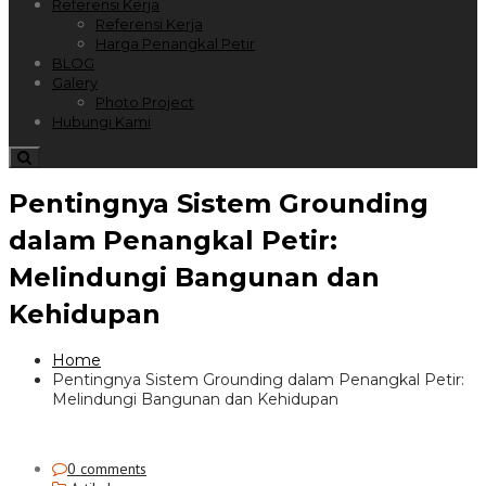
Referensi Kerja
Referensi Kerja
Harga Penangkal Petir
BLOG
Galery
Photo Project
Hubungi Kami
Pentingnya Sistem Grounding
dalam Penangkal Petir:
Melindungi Bangunan dan
Kehidupan
Home
Pentingnya Sistem Grounding dalam Penangkal Petir:
Melindungi Bangunan dan Kehidupan
0 comments