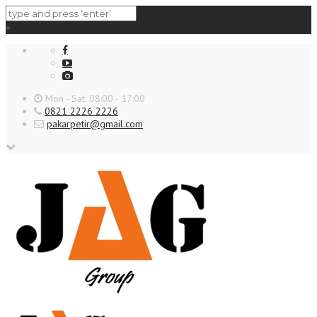
×
Mon - Sat: 08:00 - 17:00
0821 2226 2226
pakarpetir@gmail.com