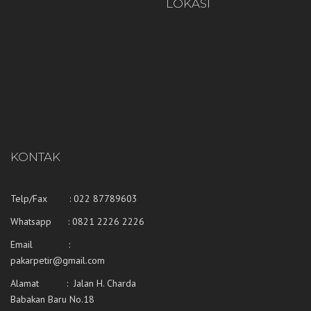
LOKASI
KONTAK
Telp/Fax : 022 87789603
Whatsapp :
0821 2226 2226
Email :
pakarpetir@gmail.com
Alamat : Jalan H. Charda
Babakan Baru No.18