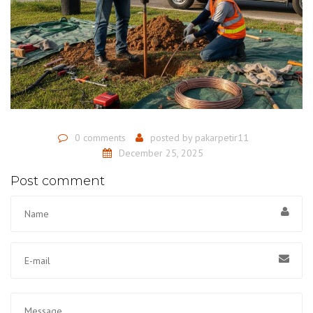
0 comments
posted by
pakarpetir11
December 25, 2025
Post comment