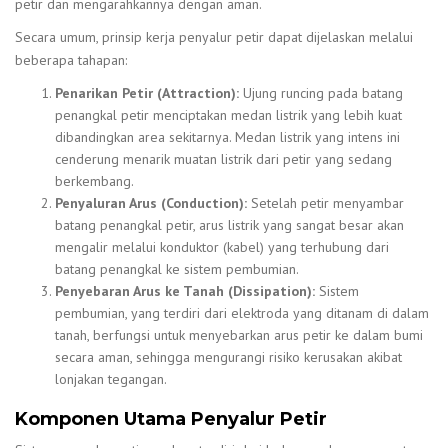
petir dan mengarahkannya dengan aman.
Secara umum, prinsip kerja penyalur petir dapat dijelaskan melalui
beberapa tahapan:
Penarikan Petir (Attraction):
Ujung runcing pada batang
penangkal petir menciptakan medan listrik yang lebih kuat
dibandingkan area sekitarnya. Medan listrik yang intens ini
cenderung menarik muatan listrik dari petir yang sedang
berkembang.
Penyaluran Arus (Conduction):
Setelah petir menyambar
batang penangkal petir, arus listrik yang sangat besar akan
mengalir melalui konduktor (kabel) yang terhubung dari
batang penangkal ke sistem pembumian.
Penyebaran Arus ke Tanah (Dissipation):
Sistem
pembumian, yang terdiri dari elektroda yang ditanam di dalam
tanah, berfungsi untuk menyebarkan arus petir ke dalam bumi
secara aman, sehingga mengurangi risiko kerusakan akibat
lonjakan tegangan.
Komponen Utama Penyalur Petir