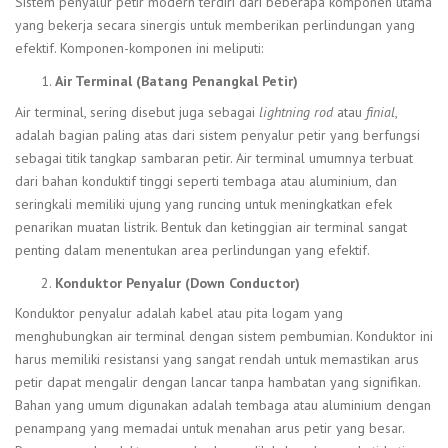
Sistem penyalur petir modern terdiri dari beberapa komponen utama
yang bekerja secara sinergis untuk memberikan perlindungan yang
efektif. Komponen-komponen ini meliputi:
Air Terminal (Batang Penangkal Petir)
Air terminal, sering disebut juga sebagai
lightning rod
atau
finial
,
adalah bagian paling atas dari sistem penyalur petir yang berfungsi
sebagai titik tangkap sambaran petir. Air terminal umumnya terbuat
dari bahan konduktif tinggi seperti tembaga atau aluminium, dan
seringkali memiliki ujung yang runcing untuk meningkatkan efek
penarikan muatan listrik. Bentuk dan ketinggian air terminal sangat
penting dalam menentukan area perlindungan yang efektif.
Konduktor Penyalur (Down Conductor)
Konduktor penyalur adalah kabel atau pita logam yang
menghubungkan air terminal dengan sistem pembumian. Konduktor ini
harus memiliki resistansi yang sangat rendah untuk memastikan arus
petir dapat mengalir dengan lancar tanpa hambatan yang signifikan.
Bahan yang umum digunakan adalah tembaga atau aluminium dengan
penampang yang memadai untuk menahan arus petir yang besar.