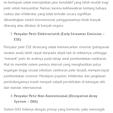
ini bertujuan untuk menciptakan jalur konduktif yang lebih mudah bagi
petir untuk menyambar. Namun, karena kekhawatiran tentang bahaya
radiasi dan efektivitas yang tidak terbukti secara signifikan
dibandingkan sistem konvensional, penggunaannya telah banyak
dilarang atau dibatasi di banyak negara.
Penyalur Petir Elektrostatik (Early Streamer Emission –
ESE)
Penyalur petir ESE dirancang untuk memancarkan
streamer
(pelepasan
muatan awal) lebih cepat daripada objek lain di sekitarnya, sehingga
“menarik” petir ke arahnya pada tahap awal pembentukan sambaran.
Alat ini memiliki sistem pemicu internal yang menghasilkan pulsa
tegangan tinggi sesaat sebelum sambaran petir terjadi, mempercepat
pembentukan
streamer
. Meskipun populer, efektivitas dan jangkauan
perlindungannya masih menjadi subjek perdebatan di kalangan ahli
dan standar internasional.
Penyalur Petir Non-Konvensional (Dissipation Array
System – DAS)
Sistem DAS bekerja dengan prinsip yang berbeda, yaitu mencegah