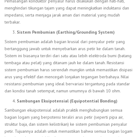
Pemasangan konduktor penyalur harus dilakukan dengan hati-hati,
menghindari tikungan tajam yang dapat meningkatkan induktansi dan
impedansi, serta menjaga jarak aman dari material yang mudah
terbakar.
Sistem Pembumian (Earthing/Grounding System)
Sistem pembumian adalah bagian krusial dari penyalur petir yang
bertanggung jawab untuk menyebarkan arus petir ke dalam tanah.
Sistem ini biasanya terdiri dari satu atau lebih elektroda bumi (batang
tembaga atau pelat) yang ditanam jauh ke dalam tanah. Resistansi
sistem pembumian harus serendah mungkin untuk memastikan disipasi
arus yang efektif dan mencegah lonjakan tegangan berbahaya. Nilai
resistansi pembumian yang ideal bervariasi tergantung pada standar
dan kondisi tanah setempat, namun umumnya di bawah 10 ohm.
Sambungan Ekuipotensial (Equipotential Bonding)
Sambungan ekuipotensial adalah praktik menghubungkan semua
bagian logam yang berpotensi teraliri arus petir (seperti pipa air,
struktur baja, dan sistem kelistrikan) ke sistem pembumian penyalur
petir. Tujuannya adalah untuk memastikan bahwa semua bagian logam