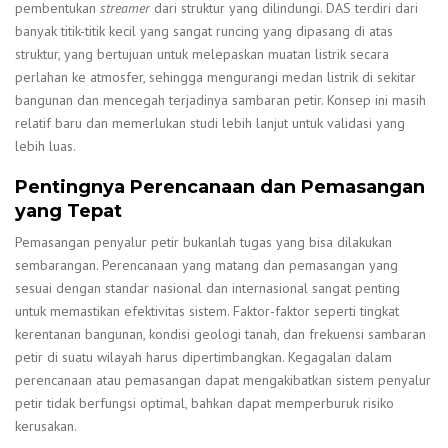
pembentukan
streamer
dari struktur yang dilindungi. DAS terdiri dari
banyak titik-titik kecil yang sangat runcing yang dipasang di atas
struktur, yang bertujuan untuk melepaskan muatan listrik secara
perlahan ke atmosfer, sehingga mengurangi medan listrik di sekitar
bangunan dan mencegah terjadinya sambaran petir. Konsep ini masih
relatif baru dan memerlukan studi lebih lanjut untuk validasi yang
lebih luas.
Pentingnya Perencanaan dan Pemasangan
yang Tepat
Pemasangan penyalur petir bukanlah tugas yang bisa dilakukan
sembarangan. Perencanaan yang matang dan pemasangan yang
sesuai dengan standar nasional dan internasional sangat penting
untuk memastikan efektivitas sistem. Faktor-faktor seperti tingkat
kerentanan bangunan, kondisi geologi tanah, dan frekuensi sambaran
petir di suatu wilayah harus dipertimbangkan. Kegagalan dalam
perencanaan atau pemasangan dapat mengakibatkan sistem penyalur
petir tidak berfungsi optimal, bahkan dapat memperburuk risiko
kerusakan.