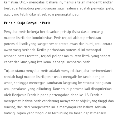
kematian. Untuk mengatasi bahaya ini, manusia telah mengembangkan
berbagai teknologi perlindungan, salah satunya adalah penyalur petir,
atau yang lebih dikenal sebagai penangkal petir.
Prinsip Kerja Penyalur Petir
Penyalur petir bekerja berdasarkan prinsip fisika dasar tentang
muatan listrik dan konduktivitas. Petir terjadi akibat perbedaan
potensial listrik yang sangat besar antara awan dan bumi, atau antara
awan yang berbeda. Ketika perbedaan potensial ini mencapai
ambang batas tertentu, terjadi pelepasan muatan listrik yang sangat
cepat dan kuat, yang kita kenal sebagai sambaran petir.
Tujuan utama penyalur petir adalah menyediakan jalur berimpedansi
rendah bagi muatan listrik petir untuk mengalir ke tanah dengan
aman, sehingga mencegah sambaran langsung ke struktur bangunan
atau peralatan yang dilindungi. Konsep ini pertama kali dipopulerkan
oleh Benjamin Franklin pada pertengahan abad ke-18. Franklin
mengamati bahwa petir cenderung menyambar objek yang tinggi dan
runcing, dan dari pengamatan ini ia menyimpulkan bahwa sebuah
batang logam yang tinggi dan terhubung ke tanah dapat menarik