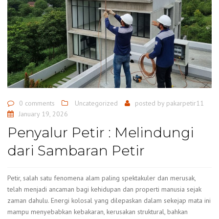
0 comments
Uncategorized
posted by
pakarpetir11
January 19, 2026
Penyalur Petir : Melindungi
dari Sambaran Petir
Petir, salah satu fenomena alam paling spektakuler dan merusak,
telah menjadi ancaman bagi kehidupan dan properti manusia sejak
zaman dahulu. Energi kolosal yang dilepaskan dalam sekejap mata ini
mampu menyebabkan kebakaran, kerusakan struktural, bahkan