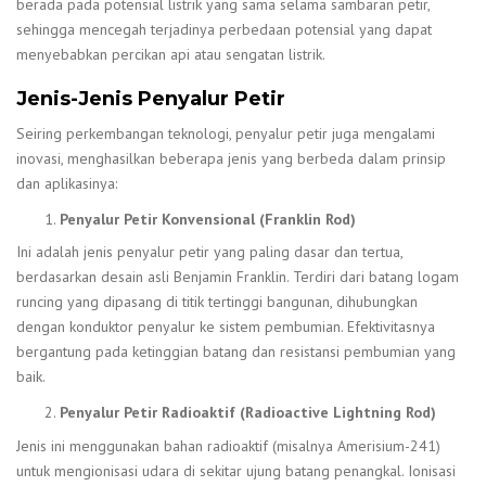
berada pada potensial listrik yang sama selama sambaran petir,
sehingga mencegah terjadinya perbedaan potensial yang dapat
menyebabkan percikan api atau sengatan listrik.
Jenis-Jenis Penyalur Petir
Seiring perkembangan teknologi, penyalur petir juga mengalami
inovasi, menghasilkan beberapa jenis yang berbeda dalam prinsip
dan aplikasinya:
Penyalur Petir Konvensional (Franklin Rod)
Ini adalah jenis penyalur petir yang paling dasar dan tertua,
berdasarkan desain asli Benjamin Franklin. Terdiri dari batang logam
runcing yang dipasang di titik tertinggi bangunan, dihubungkan
dengan konduktor penyalur ke sistem pembumian. Efektivitasnya
bergantung pada ketinggian batang dan resistansi pembumian yang
baik.
Penyalur Petir Radioaktif (Radioactive Lightning Rod)
Jenis ini menggunakan bahan radioaktif (misalnya Amerisium-241)
untuk mengionisasi udara di sekitar ujung batang penangkal. Ionisasi