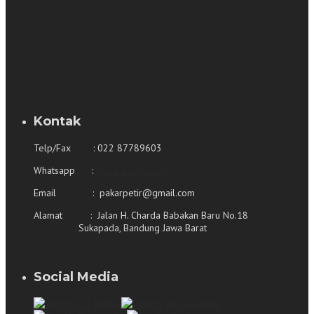
Kontak
Telp/Fax : 022 87789603
Whatsapp :
0821 2226 2226
Email : pakarpetir@gmail.com
Alamat : Jalan H. Charda Babakan Baru No.18
Sukapada, Bandung Jawa Barat
Social Media