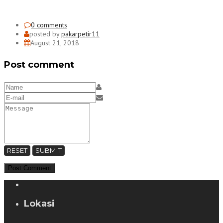
0 comments
posted by
pakarpetir11
August 21, 2018
Post comment
RESET
SUBMIT
Lokasi