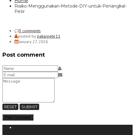
Home
Risiko-Menggunakan-Metode-DIY-untuk-Penangkal-
Petir
0 comments
posted by
pakarpetir11
January 27, 2026
Post comment
RESET
SUBMIT