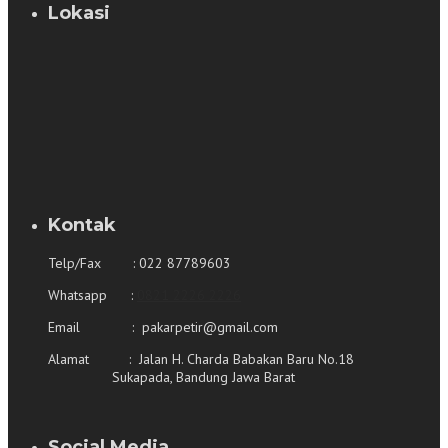
Lokasi
Kontak
Telp/Fax : 022 87789603
Whatsapp :
0821 2226 2226
Email : pakarpetir@gmail.com
Alamat : Jalan H. Charda Babakan Baru No.18
Sukapada, Bandung Jawa Barat
Social Media