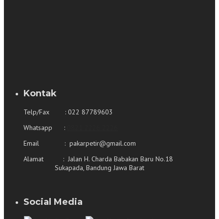
Kontak
Telp/Fax : 022 87789603
Whatsapp :
0821 2226 2226
Email : pakarpetir@gmail.com
Alamat : Jalan H. Charda Babakan Baru No.18
Sukapada, Bandung Jawa Barat
Social Media