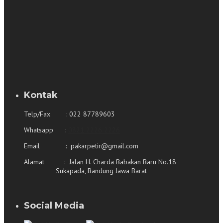
Kontak
Telp/Fax : 022 87789603
Whatsapp :
0821 2226 2226
Email : pakarpetir@gmail.com
Alamat : Jalan H. Charda Babakan Baru No.18
Sukapada, Bandung Jawa Barat
Social Media