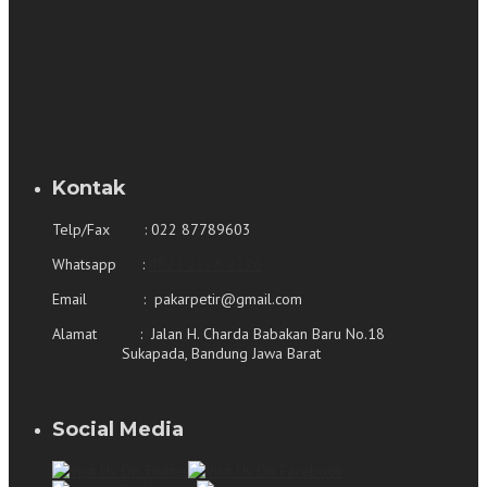
Kontak
Telp/Fax : 022 87789603
Whatsapp :
0821 2226 2226
Email : pakarpetir@gmail.com
Alamat : Jalan H. Charda Babakan Baru No.18
Sukapada, Bandung Jawa Barat
Social Media