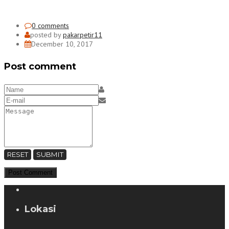
0 comments
posted by
pakarpetir11
December 10, 2017
Post comment
RESET
SUBMIT
Lokasi