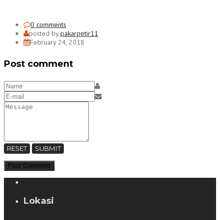
0 comments
posted by
pakarpetir11
February 24, 2018
Post comment
RESET
SUBMIT
Lokasi