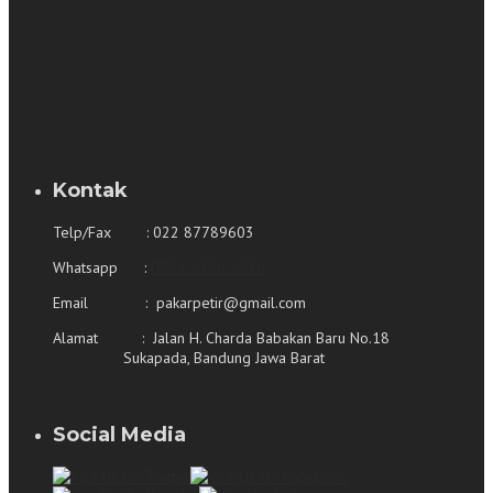
Kontak
Telp/Fax : 022 87789603
Whatsapp :
0821 2226 2226
Email : pakarpetir@gmail.com
Alamat : Jalan H. Charda Babakan Baru No.18
Sukapada, Bandung Jawa Barat
Social Media