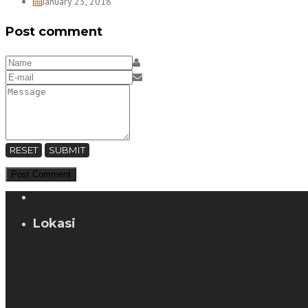
January 23, 2018
Post comment
RESET
SUBMIT
Lokasi