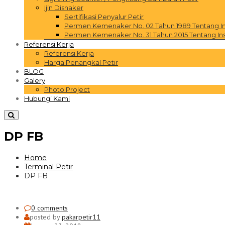
Ijin Disnaker
Sertifikasi Penyalur Petir
Permen Kemenaker No. 02 Tahun 1989 Tentang Inst
Permen Kemenaker No. 31 Tahun 2015 Tentang Inst
Referensi Kerja
Referensi Kerja
Harga Penangkal Petir
BLOG
Galery
Photo Project
Hubungi Kami
DP FB
Home
Terminal Petir
DP FB
0 comments
posted by
pakarpetir11