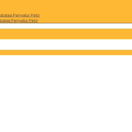
alasi Penyalur Petir
alasi Penyalur Petir