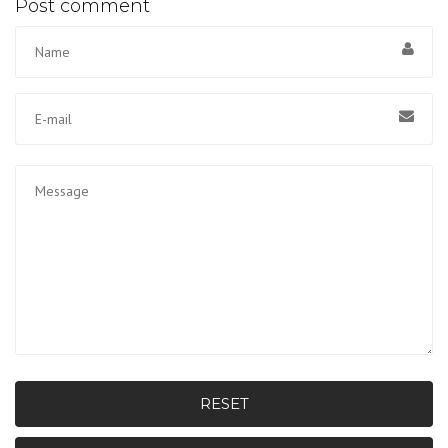
Post comment
RESET