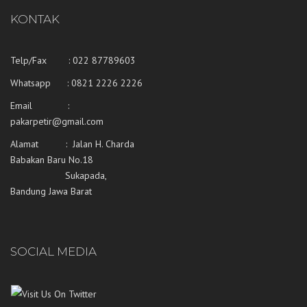
KONTAK
Telp/Fax : 022 87789603
Whatsapp :
0821 2226 2226
Email :
pakarpetir@gmail.com
Alamat : Jalan H. Charda
Babakan Baru No.18
Sukapada,
Bandung Jawa Barat
SOCIAL MEDIA