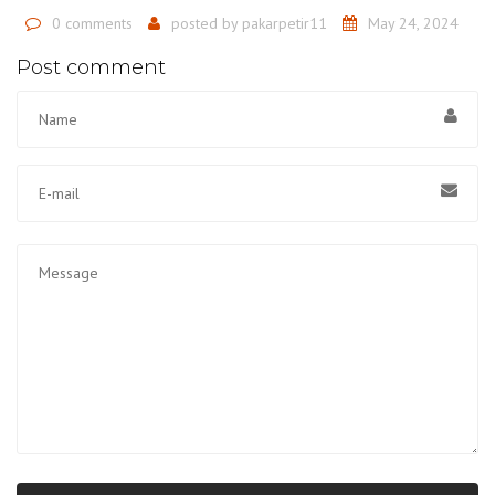
0 comments
posted by
pakarpetir11
May 24, 2024
Post comment