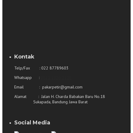
Kontak
Telp/Fax : 022 87789603
Whatsapp :
0821 2226 2226
Email : pakarpetir@gmail.com
Alamat : Jalan H. Charda Babakan Baru No.18
Sukapada, Bandung Jawa Barat
Social Media