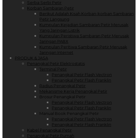
Serba Serbi Petir
Korban Sambaran Petir
Berikut Adalah Kisah Korban-korban Sambaran
Petir Langsung
Kumpulan Kejadian Sambaran Petir Merusak
Yang Jaringan Listrik
Kumpulan Peristiwa Sambaran Petir Merusak
Jaringan PABX
Kumpulan Peritiwa Sambaran Petir Merusak
Jaringan Internet
PRODUK & JASA
Penangkal Petir Elektrostatis
Terminal Petir
Penangkal Petir Flash Vectron
Penangkal Petir Flash Franklin
Radius Penangkal Petir
Mekanisme Kerja Penangkal Petir
Brosur Penangkal Petir
Penangkal Petir Flash Vectron
Penangkal Petir Flash Franklin
Manual Book Penangkal Petir
Penangkal Petir Flash Vectron
Penangkal Petir Flash Franklin
Kabel Penangkal Petir
Penangkal Petir Rumah