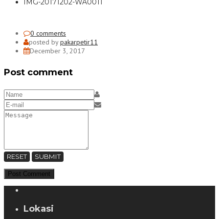
IMG-20171202-WA0011
0 comments
posted by
pakarpetir11
December 3, 2017
Post comment
RESET
SUBMIT
Lokasi