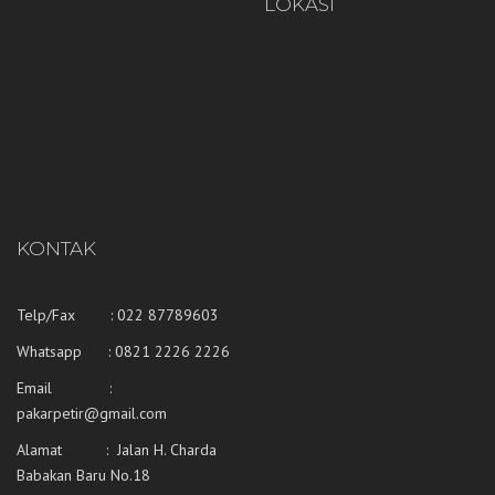
LOKASI
KONTAK
Telp/Fax : 022 87789603
Whatsapp :
0821 2226 2226
Email :
pakarpetir@gmail.com
Alamat : Jalan H. Charda
Babakan Baru No.18