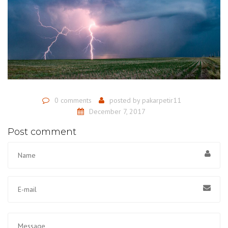
0 comments
posted by
pakarpetir11
December 7, 2017
Post comment